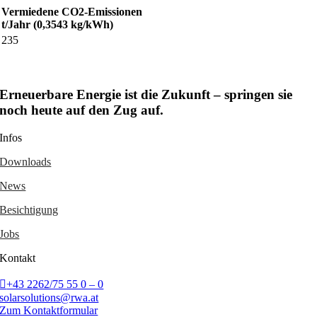
Vermiedene CO2-Emissionen
t/Jahr (0,3543 kg/kWh)
235
Erneuerbare Energie ist die Zukunft – springen sie
noch heute auf den Zug auf.
Infos