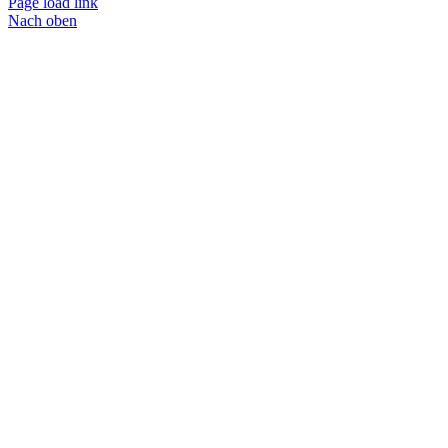
Page load link
Nach oben