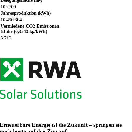
Belegungsfläche (m²)
105.700
Jahresproduktion (kWh)
10.496.304
Vermiedene CO2-Emissionen
t/Jahr (0,3543 kg/kWh)
3.719
Erneuerbare Energie ist die Zukunft – springen sie
noch heute auf den Zug auf.