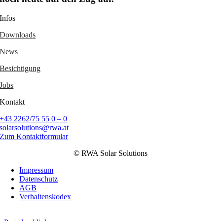
Infos
Downloads
News
Besichtigung
Jobs
Kontakt
+43 2262/75 55 0 – 0
solarsolutions@rwa.at
Zum Kontaktformular
© RWA Solar Solutions
Impressum
Datenschutz
AGB
Verhaltenskodex
Cookie Einstellungen